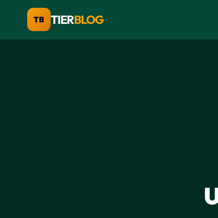
TIER
BLOG
TB