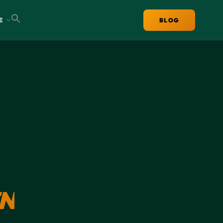
E
BLOG
N