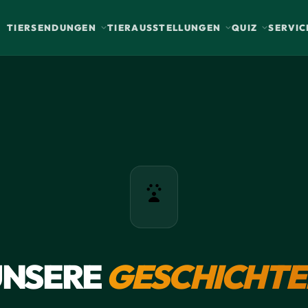
TIERSENDUNGEN
TIERAUSSTELLUNGEN
QUIZ
SERVIC
UNSERE
GESCHICHTE