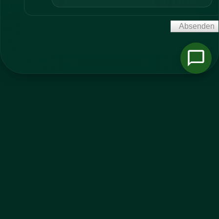
TIERBLOG
TB