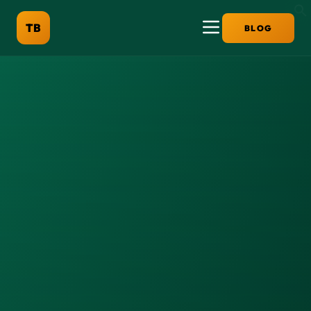
TB
BLOG