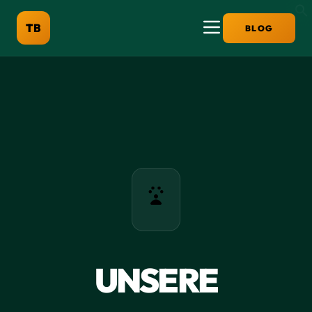
TB
BLOG
UNSERE