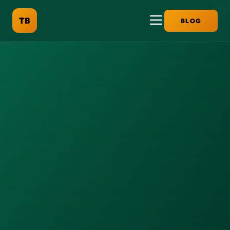
TB
BLOG