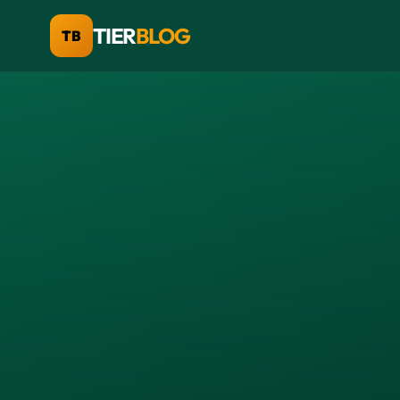
TIER
BLOG
TB