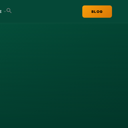
E
BLOG