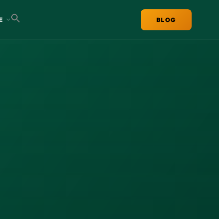
E
BLOG