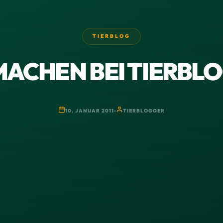
TIERBLOG
ACHEN BEI TIERBL
10. JANUAR 2011
TIERBLOGGER