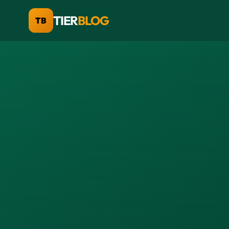
TIER
BLOG
TB