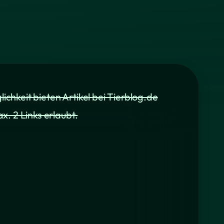
ichkeit bieten Artikel bei Tierblog.de
x. 2 Links erlaubt.