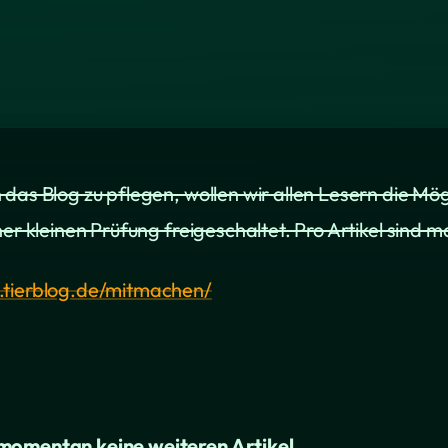
as Blog zu pflegen, wollen wir allen Lesern die Mögl
er kleinen Prüfung freigeschaltet. Pro Artikel sind ma
.tierblog.de/mitmachen/
 momentan keine weiteren Artikel.