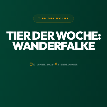
TIER DER WOCHE
TIER DER WOCHE:
WANDERFALKE
12. APRIL 2026
TIERBLOGGER