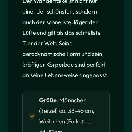
Der Wanderfalke ist nicht nur
einer der schönsten, sondern
auch der schnellste Jäger der
Lüfte und gilt als das schnellste
Tier der Welt. Seine
aerodynamische Form und sein
kräftiger Körperbau sind perfekt
an seine Lebensweise angepasst.
Größe:
Männchen
(Terzel) ca. 38-46 cm,
Weibchen (Falke) ca.
46-51 cm.