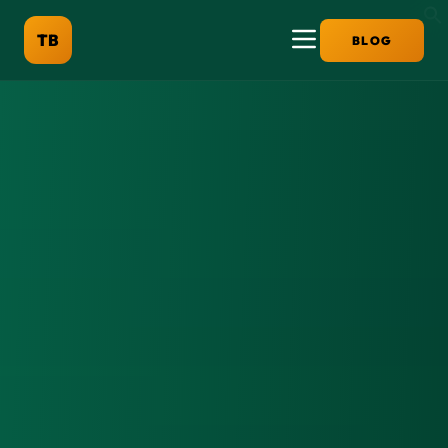
TB
BLOG