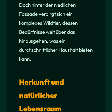
Doch hinter der niedlichen
Fassade verbirgt sich ein
komplexes Wildtier, dessen
Bedürfnisse weit über das
hinausgehen, was ein
durchschnittlicher Haushalt bieten
kann.
Herkunft und
natürlicher
Lebensraum