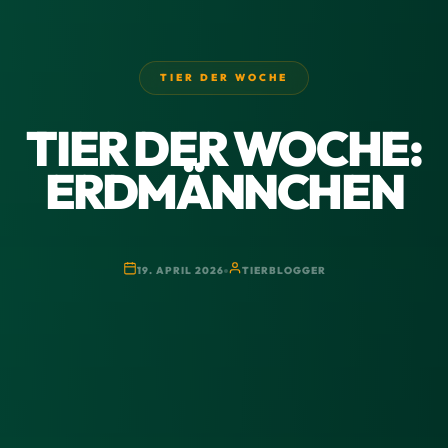
TIER DER WOCHE
TIER DER WOCHE:
ERDMÄNNCHEN
19. APRIL 2026
TIERBLOGGER