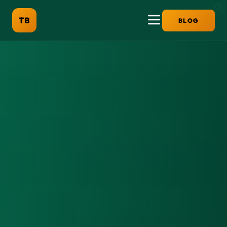
TB
BLOG