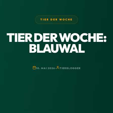
TIER DER WOCHE
TIER DER WOCHE:
BLAUWAL
10. MAI 2026
TIERBLOGGER