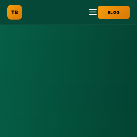
TB
BLOG