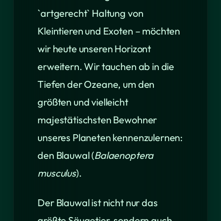
`artgerecht` Haltung von
Kleintieren und Exoten – möchten
wir heute unseren Horizont
erweitern. Wir tauchen ab in die
Tiefen der Ozeane, um den
größten und vielleicht
majestätischsten Bewohner
unseres Planeten kennenzulernen:
den Blauwal (
Balaenoptera
musculus
).
Der Blauwal ist nicht nur das
größte Säugetier, sondern auch