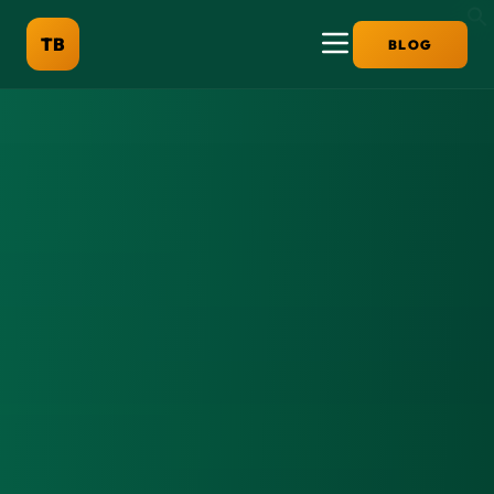
TB
BLOG