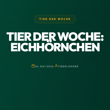
TIER DER WOCHE
TIER DER WOCHE:
EICHHÖRNCHEN
24. MAI 2026
TIERBLOGGER