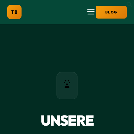
TB
BLOG
UNSERE