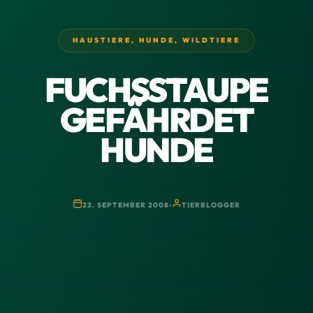
HAUSTIERE
,
HUNDE
,
WILDTIERE
FUCHSSTAUPE
GEFÄHRDET
HUNDE
22. SEPTEMBER 2008
TIERBLOGGER