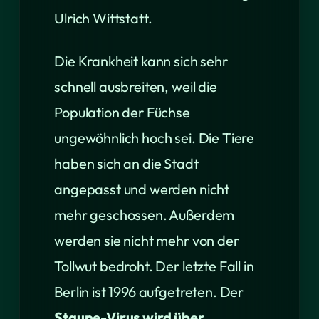
Ulrich Wittstatt.
Die Krankheit kann sich sehr
schnell ausbreiten, weil die
Population der Füchse
ungewöhnlich hoch sei. Die Tiere
haben sich an die Stadt
angepasst und werden nicht
mehr geschossen. Außerdem
werden sie nicht mehr von der
Tollwut bedroht. Der letzte Fall in
Berlin ist 1996 aufgetreten. Der
Staupe-Virus wird über