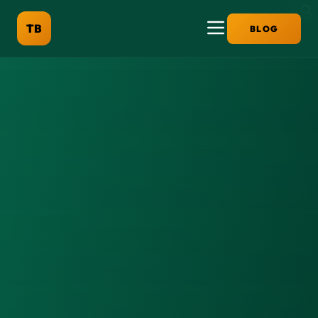
TB
BLOG