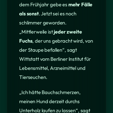
dem Frühjahr gebe es
mehr Fälle
als sonst
. Jetzt sei es noch
schlimmer geworden.
„Mittlerweile ist
jeder zweite
Fuchs
, der uns gebracht wird, von
der Staupe befallen“, sagt
Wittstatt vom Berliner Institut für
Lebensmittel, Arzneimittel und
Tierseuchen.
„Ich hätte Bauchschmerzen,
meinen Hund derzeit durchs
Unterholz laufen zu lassen“, sagt