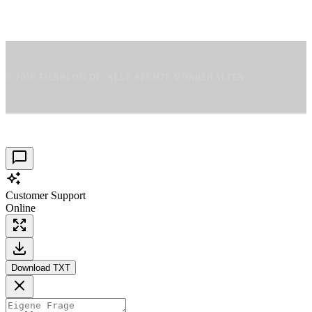
Sitemap
Kontakt
© 2026 TIERBLOG.DE. ALLE RECHTE VORBEHALTEN.
Customer Support
Online
Download TXT