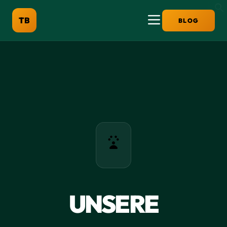
TB
BLOG
UNSERE