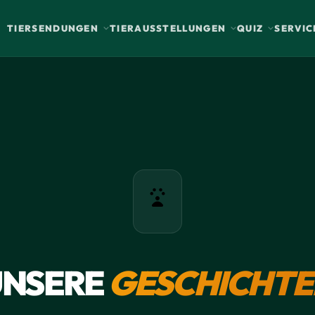
TIERSENDUNGEN
TIERAUSSTELLUNGEN
QUIZ
SERVIC
UNSERE
GESCHICHTE