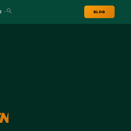
E
BLOG
N