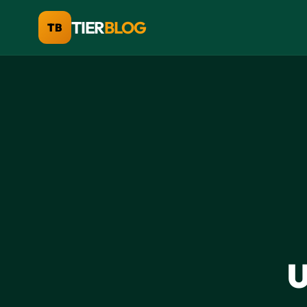
TIER
BLOG
TB