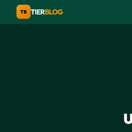
TIER
BLOG
TB