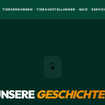
TIERSENDUNGEN
TIERAUSSTELLUNGEN
QUIZ
SERVIC
UNSERE
GESCHICHTE