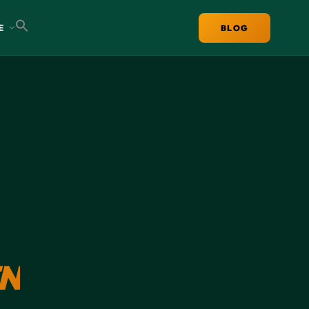
E
BLOG
N