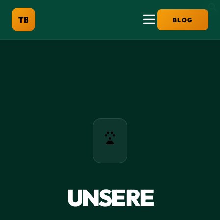
TB
BLOG
UNSERE