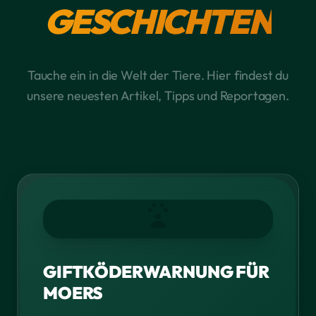
GESCHICHTEN
Tauche ein in die Welt der Tiere. Hier findest du
unsere neuesten Artikel, Tipps und Reportagen.
GIFTKÖDERWARNUNG FÜR
MOERS