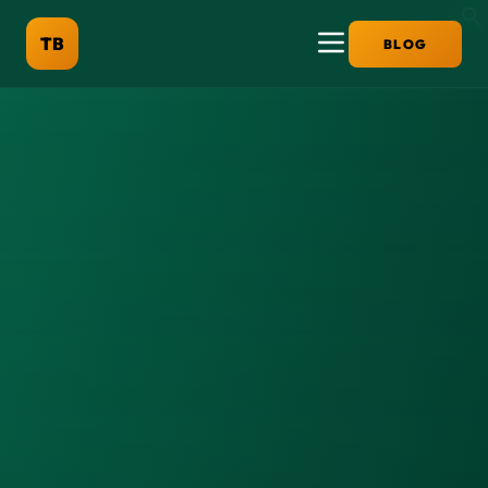
TB
BLOG