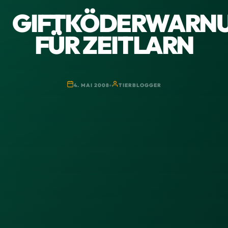
GIFTKÖDERWARN
FÜR ZEITLARN
4. MAI 2008
TIERBLOGGER