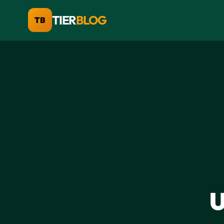
TIER
BLOG
TB