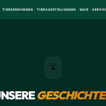
TIERSENDUNGEN
TIERAUSSTELLUNGEN
QUIZ
SERVIC
UNSERE
GESCHICHTE