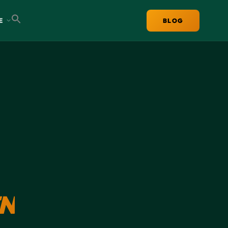
E
BLOG
N