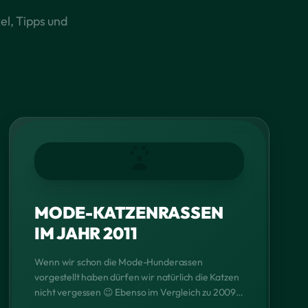
el, Tipps und
MODE-KATZENRASSEN
IM JAHR 2011
Wenn wir schon die Mode-Hunderassen
vorgestellt haben dürfen wir natürlich die Katzen
nicht vergessen 😉 Ebenso im Vergleich zu 2009 -
> https://www.tierblog.de/2009/01/21/top-10-