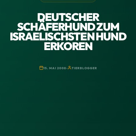
DEUTSCHER
SCHÄFERHUND ZUM
ISRAELISCHSTEN HUND
ERKOREN
15. MAI 2008
TIERBLOGGER