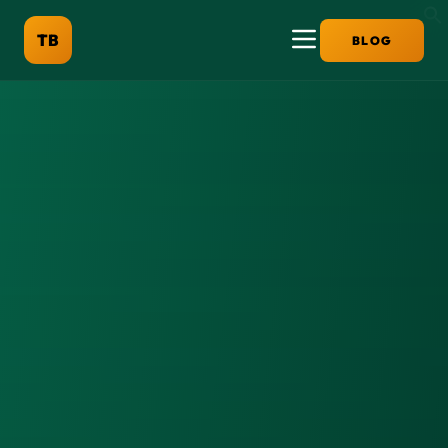
TB
BLOG