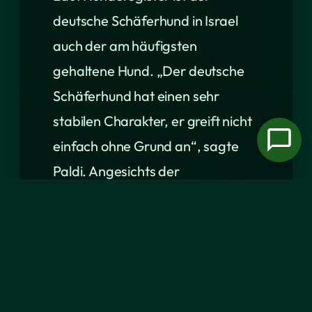
deutsche Schäferhund in Israel
auch der am häufigsten
gehaltene Hund. „Der deutsche
Schäferhund hat einen sehr
stabilen Charakter, er greift nicht
einfach ohne Grund an“, sagte
Paldi. Angesichts der
angespannten Lage in Israel
seien möglicherweise viele
Menschen auch an einem
Wachhund interessiert.