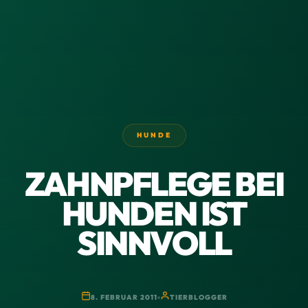
HUNDE
ZAHNPFLEGE BEI
HUNDEN IST
SINNVOLL
8. FEBRUAR 2011
TIERBLOGGER