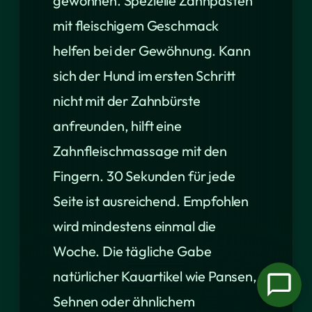
gewöhnen. Spezielle Zahnpasten
mit fleischigem Geschmack
helfen bei der Gewöhnung. Kann
sich der Hund im ersten Schritt
nicht mit der Zahnbürste
anfreunden, hilft eine
Zahnfleischmassage mit den
Fingern. 30 Sekunden für jede
Seite ist ausreichend. Empfohlen
wird mindestens einmal die
Woche. Die tägliche Gabe
natürlicher Kauartikel wie Pansen,
Sehnen oder ähnlichem