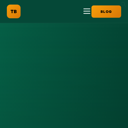
TB
BLOG