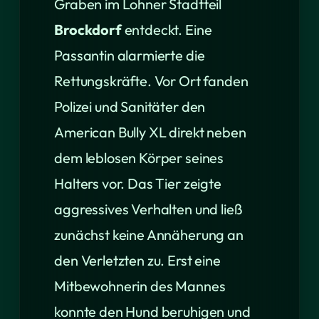
Graben im Lohner Stadtteil
Brockdorf
entdeckt. Eine
Passantin alarmierte die
Rettungskräfte. Vor Ort fanden
Polizei und Sanitäter den
American Bully XL direkt neben
dem leblosen Körper seines
Halters vor. Das Tier zeigte
aggressives Verhalten und ließ
zunächst keine Annäherung an
den Verletzten zu. Erst eine
Mitbewohnerin des Mannes
konnte den Hund beruhigen und