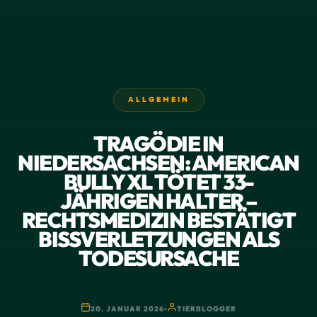
ALLGEMEIN
TRAGÖDIE IN
NIEDERSACHSEN: AMERICAN
BULLY XL TÖTET 33-
JÄHRIGEN HALTER –
RECHTSMEDIZIN BESTÄTIGT
BISSVERLETZUNGEN ALS
TODESURSACHE
20. JANUAR 2026
TIERBLOGGER