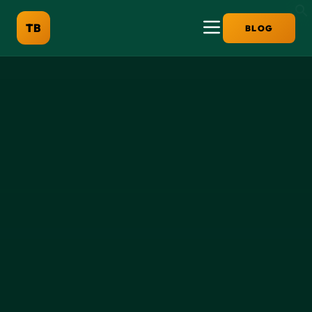
TB
BLOG