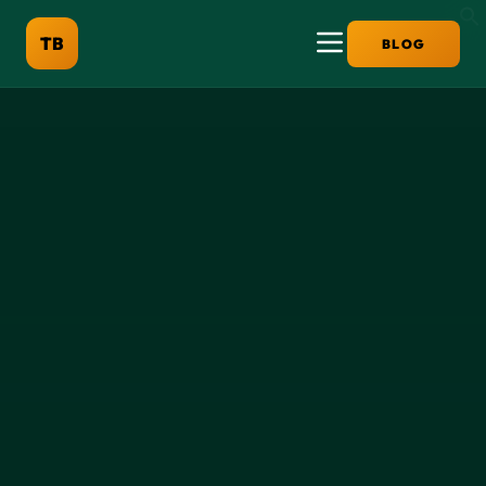
TB
BLOG