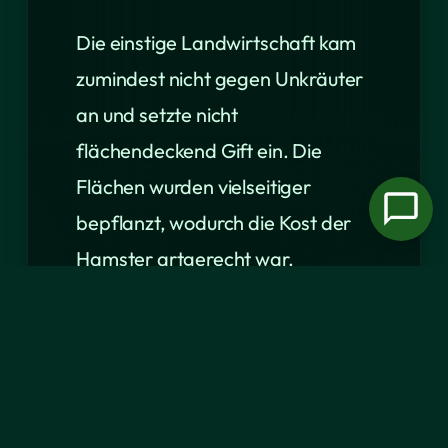
Die einstige Landwirtschaft kam
zumindest nicht gegen Unkräuter
an und setzte nicht
flächendeckend Gift ein. Die
Flächen wurden vielseitiger
bepflanzt, wodurch die Kost der
Hamster artgerecht war.
Auf den Hochebenen Aleppos ist
die Bewirtschaftung der Flächen
vermutlich noch weit von
deutschen Verhältnissen entfernt.