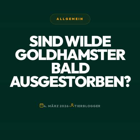
ALLGEMEIN
SIND WILDE
GOLDHAMSTER
BALD
AUSGESTORBEN?
4. MÄRZ 2026
TIERBLOGGER