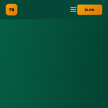
TB
BLOG