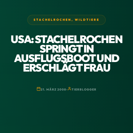
STACHELROCHEN
,
WILDTIERE
USA: STACHELROCHEN
SPRINGT IN
AUSFLUGSBOOT UND
ERSCHLÄGT FRAU
21. MÄRZ 2008
TIERBLOGGER