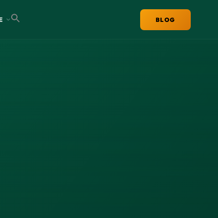
E
BLOG