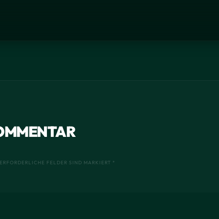
KOMMENTAR
ERFORDERLICHE FELDER SIND MARKIERT *