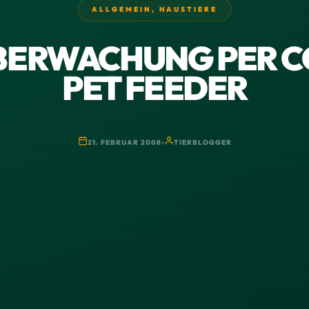
ALLGEMEIN
,
HAUSTIERE
BERWACHUNG PER C
PET FEEDER
21. FEBRUAR 2008
TIERBLOGGER