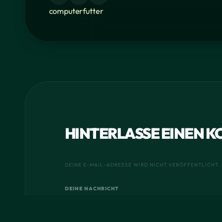
computer
futter
HINTERLASSE EINEN 
DEINE E-MAIL-ADRESSE WIRD NICHT VERÖFFENTLICHT. 
DEINE NACHRICHT