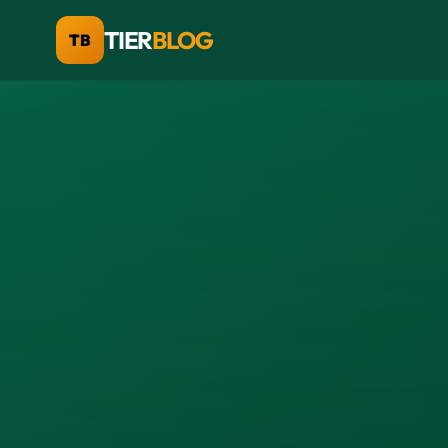
TIER
BLOG
TB