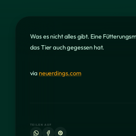
Was es nicht alles gibt. Eine Fütterung
das Tier auch gegessen hat.
via
neuerdings.com
TEILEN AUF