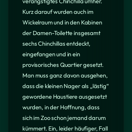
verängstigtes Chinchilla umher.
Kurz darauf wurden auch im
Wickelraum und in den Kabinen
der Damen-Toilette insgesamt
sechs Chinchillas entdeckt,
eingefangen und in ein
provisorisches Quartier gesetzt.
Man muss ganz davon ausgehen,
dass die kleinen Nager als „lästig“
gewordene Haustiere ausgesetzt
wurden, in der Hoffnung, dass
sich im Zoo schon jemand darum
kümmert. Ein, leider häufiger, Fall