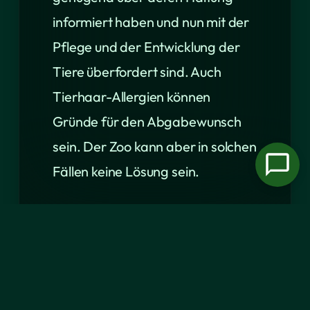
informiert haben und nun mit der
Pflege und der Entwicklung der
Tiere überfordert sind. Auch
Tierhaar-Allergien können
Gründe für den Abgabewunsch
sein. Der Zoo kann aber in solchen
Fällen keine Lösung sein.
Der Naturzoo muss all diese
Anfragen ablehnen. Alleine die
Angebote von Kaninchen und
Meerschweinchen, die innerhalb