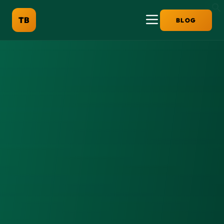
TB
BLOG