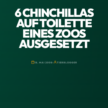
6 CHINCHILLAS
AUF TOILETTE
EINES ZOOS
AUSGESETZT
18. MAI 2008
TIERBLOGGER