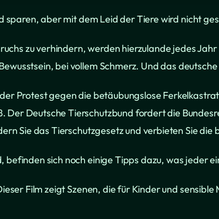
ld sparen, aber mit dem Leid der Tiere wird nicht ge
uchs zu verhindern, werden hierzulande jedes Jahr
Bewusstsein, bei vollem Schmerz. Und das deutsche 
r der Protest gegen die betäubungslose Ferkelkastr
. Der Deutsche Tierschutzbund fordert die Bundesre
ndern Sie das Tierschutzgesetz und verbieten Sie die
 befinden sich noch einige Tipps dazu, was jeder ei
Dieser Film zeigt Szenen, die für Kinder und sensibl