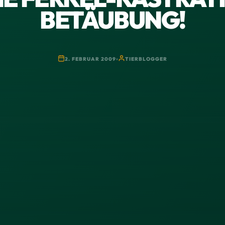
BETÄUBUNG!
2. FEBRUAR 2009
TIERBLOGGER