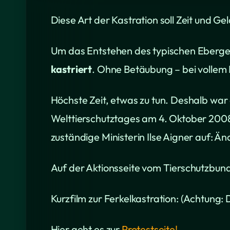
Diese Art der Kastration soll Zeit und Ge
Um das Entstehen des typischen Eberger
kastriert
. Ohne Betäubung – bei vollem 
Höchste Zeit, etwas zu tun. Deshalb wa
Welttierschutztages am 4. Oktober 2008
zuständige Ministerin Ilse Aigner auf: Ä
Auf der Aktionsseite vom Tierschutzbund,
Kurzfilm zur Ferkelkastration: (Achtung: 
Hier geht es zur
Protestseite!