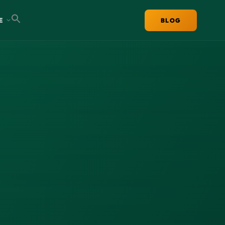
E
BLOG