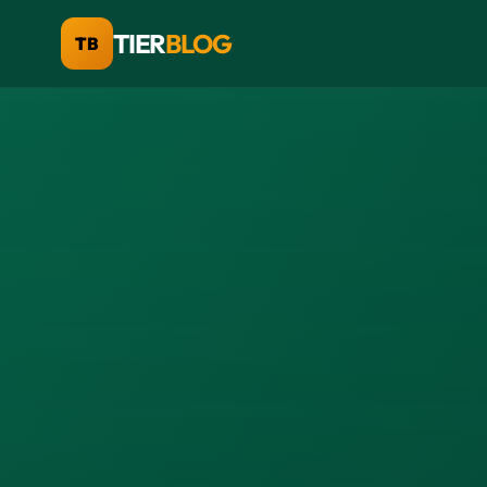
TIER
BLOG
TB