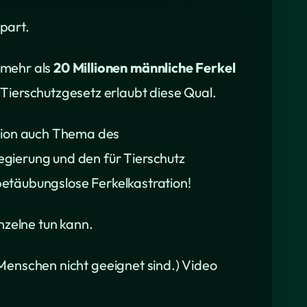
spart.
 mehr als
20 Millionen männliche Ferkel
Tierschutzgesetz erlaubt diese Qual.
ation auch Thema des
gierung und den für Tierschutz
 betäubungslose Ferkelkastration!
nzelne tun kann.
e Menschen nicht geeignet sind.) Video