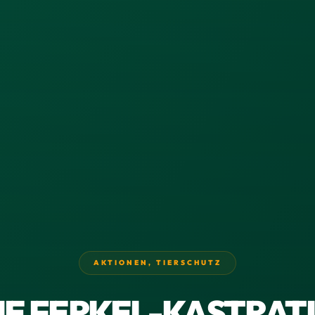
AKTIONEN
,
TIERSCHUTZ
IE FERKEL-KASTRAT