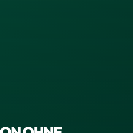
ION OHNE