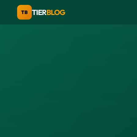
TIER
BLOG
TB