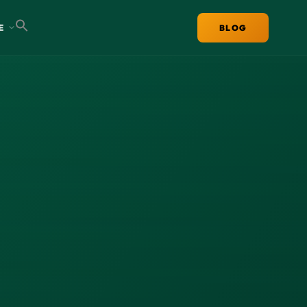
E
BLOG