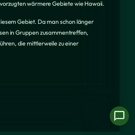
vorzugten wärmere Gebiete wie Hawaii.
 diesem Gebiet. Da man schon länger
eisen in Gruppen zusammentreffen,
ren, die mittlerweile zu einer