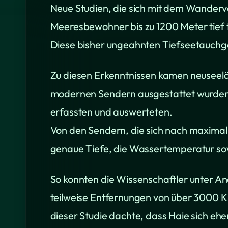
Neue Studien, die sich mit dem Wanderv
Meeresbewohner bis zu 1200 Meter tief 
Diese bisher ungeahnten Tiefseetauch
Zu diesen Erkenntnissen kamen neuseelän
modernen Sendern ausgestattet wurden,
erfassten und auswerteten.
Von den Sendern, die sich nach maximal 
genaue Tiefe, die Wassertemperatur sowi
So konnten die Wissenschaftler unter A
teilweise Entfernungen von über 3000 K
dieser Studie dachte, dass Haie sich ehe