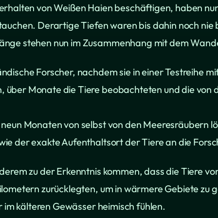
erhalten von Weißen Haien beschäftigen, haben nun 
tauchen. Derartige Tiefen waren bis dahin noch nie
gänge stehen nun im Zusammenhang mit dem Wander
dische Forscher, nachdem sie in einer Testreihe mit
 über Monate die Tiere beobachteten und die von 
neun Monaten von selbst von den Meeresräubern löse
e der exakte Aufenthaltsort der Tiere an die Forsch
nderem zu der Erkenntnis kommen, dass die Tiere vo
ilometern zurücklegten, um in wärmere Gebiete zu g
r im kälteren Gewässer heimisch fühlen.