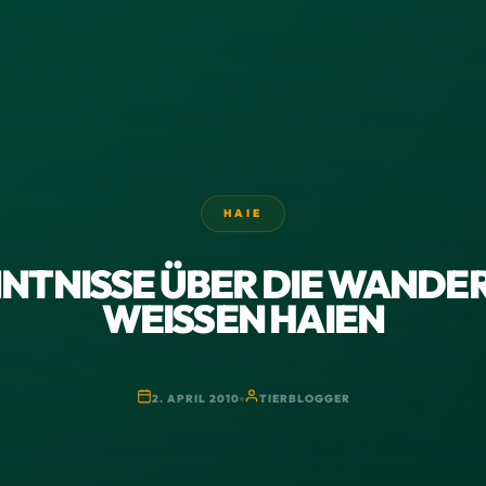
HAIE
NTNISSE ÜBER DIE WAND
WEISSEN HAIEN
2. APRIL 2010
TIERBLOGGER