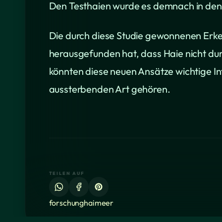
Den Testhaien wurde es demnach in den
Die durch diese Studie gewonnenen Erken
herausgefunden hat, dass Haie nicht du
könnten diese neuen Ansätze wichtige In
aussterbenden Art gehören.
TEILEN AUF
forschung
hai
meer