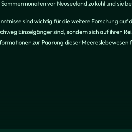
 Sommermonaten vor Neuseeland zu kühl und sie be
ntnisse sind wichtig für die weitere Forschung auf
rchweg Einzelgänger sind, sondern sich auf ihren R
formationen zur Paarung dieser Meereslebewesen füh