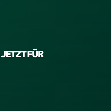
 JETZT FÜR