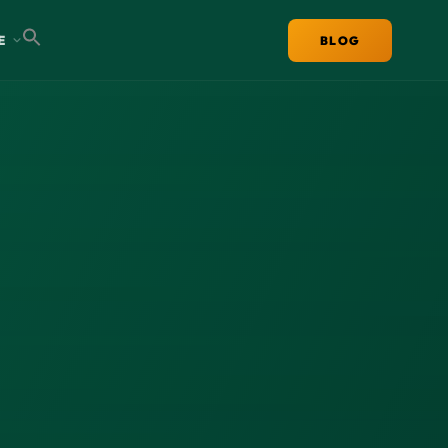
E
BLOG