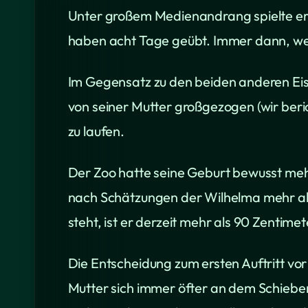
Unter großem Medienandrang spielte er a
haben acht Tage geübt. Immer dann, wen
Im Gegensatz zu den beiden anderen Eis
von seiner Mutter großgezogen (wir beri
zu laufen.
Der Zoo hatte seine Geburt bewusst meh
nach Schätzungen der Wilhelma mehr als
steht, ist er derzeit mehr als 90 Zentim
Die Entscheidung zum ersten Auftritt v
Mutter sich immer öfter an dem Schiebe