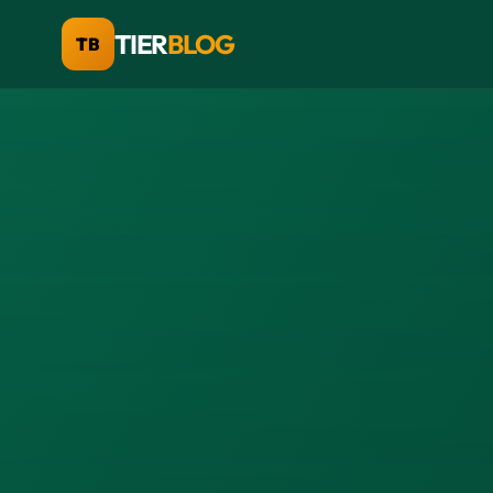
TIER
BLOG
TB