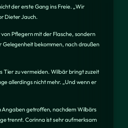
cht der erste Gang ins Freie. „Wir
r Dieter Jauch.
 von Pflegern mit der Flasche, sondern
0 Uhr Gelegenheit bekommen, nach draußen
Tier zu vermeiden. Wilbär bringt zuzeit
ge allerdings nicht mehr. „Und wenn er
en Angaben getroffen, nachdem Wilbärs
ge trennt. Corinna ist sehr aufmerksam