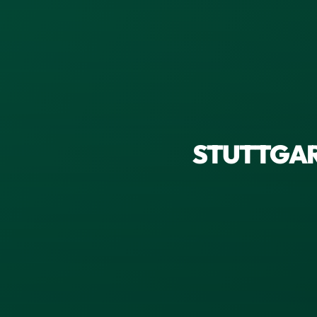
STUTTGART