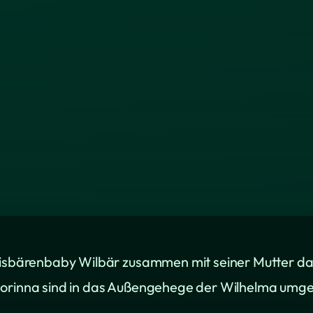
Eisbärenbaby Wilbär zusammen mit seiner Mutter das e
 Corinna sind in das Außengehege der Wilhelma umg