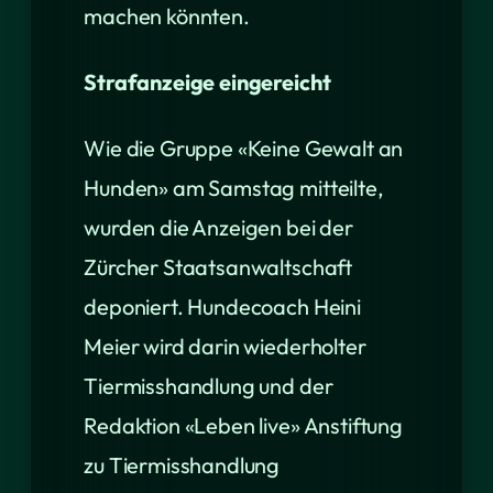
machen könnten.
Strafanzeige eingereicht
Wie die Gruppe «Keine Gewalt an
Hunden» am Samstag mitteilte,
wurden die Anzeigen bei der
Zürcher Staatsanwaltschaft
deponiert. Hundecoach Heini
Meier wird darin wiederholter
Tiermisshandlung und der
Redaktion «Leben live» Anstiftung
zu Tiermisshandlung