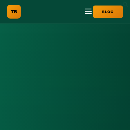
TB
BLOG