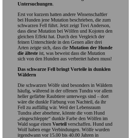
Untersuchungen
.
Erst vor kurzem hatten andere Wissenschaftler
bei Hunden jene Mutation beschrieben, die zum
schwarzen Fell führt. Jetzt zeigt Tovi Anderson,
dass diese Mutation bei Wölfen und Kojoten den
gleichen Effekt hat. Durch den Vergleich der
feinen Unterschiede in den Genen aller drei
Arten zeigte sich, dass die
Mutation der Hunde
die älteste
ist, was beweist dass die Mutation
sich von den Hunden aus verbreitet haben muss!
Das schwarze Fell bringt Vorteile in dunklen
Wäldern
Die schwarzen Wölfe sind besonders in Wäldern
häufig, während in der offenen Tundra vor allem
heller gefärbte Raubtiere unterwegs sind – dort
wäre die dunkle Färbung von Nachteil, da ihr
Fell zu auffällig wär. Weil der Lebensraum
Tundra aber abnehme, könnte die vom Hund
„eingeschleppte“ dunkle Farbe den Wölfen im
Wald sogar einen
Vorteil
verschaffen. Hund und
Wolf haben enge Verbindungen. Wölfe wurden
irgendwann vor 15.00 bis 40.00 Jahren in